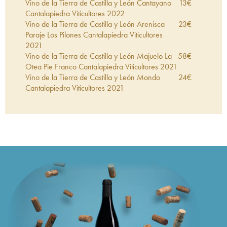
Vino de la Tierra de Castilla y León Cantayano
13
€
Cantalapiedra Viticultores
2022
Vino de la Tierra de Castilla y León Arenisca
23
€
Paraje Los Pilones Cantalapiedra Viticultores
2021
Vino de la Tierra de Castilla y León Majuelo La
58
€
Otea Pie Franco Cantalapiedra Viticultores
2021
Vino de la Tierra de Castilla y León Mondo
24
€
Cantalapiedra Viticultores
2021
Vino de la Tierra de Castilla y León El Parvon
35
€
Cantalapiedra Viticultores
2020
Vino de la Tierra de Castilla y León Majuelo del
25
€
Chiviritero Cantalapiedra Viticultores
2020
Vino de la Tierra de Castilla y León Majuelo el
43
€
Espejo Cantalapiedra Viticultores
2020
Vino de la Tierra de Castilla y León Alto Las
36
€
Cuestas Cantalapiedra Viticultores
2020