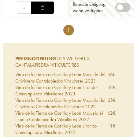
Benachrichtigung
wenn verfügbar
1
PREISNOTIERUNG
DES WEINGUTS
CANTALAPIEDRA VITICULTORES
Vino de la Tierra de Castilla y León Majuelo del
36
€
Chiviritero Cantalapiedra Viticultores
2023
Vino de la Tierra de Castilla y León Lirondo
12
€
Cantalapiedra Viticultores
2023
Vino de la Tierra de Castilla y León Majuelo del
25
€
Chiviritero Cantalapiedra Viticultores
2022
Vino de la Tierra de Castilla y León Majuelo el
62
€
Espejo Cantalapiedra Viticultores
2022
Vino de la Tierra de Castilla y León Lirondo
11
€
Cantalapiedra Viticultores
2022