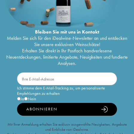
Bleiben Sie mit uns in Kontakt
Melden Sie sich für den iDealwine-Newsletter an und entdecken
Sie unsere exklusiven Weinschätze!
Erhalten Sie direkt in Ihr Postfach handverlesene
Neuentdeckungen, limitierte Angebote, Neuigkeiten und fundierte
Analysen.
Ich stimme dem E-Mail-Tracking zu, um personalisierte
Empfehlungen zu erhalten
Ja
Nein
ABONNIEREN
Mit Ihrer Anmeldung erhalten Sie exklusiv ausgewählte Neuigkeiten, Angebote
und Einblicke von iDealwine.