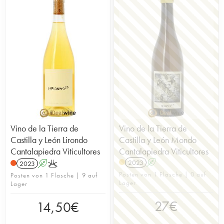
Vino de la Tierra de
Vino de la Tierra de
Castilla y León Lirondo
Castilla y León Mondo
Cantalapiedra Viticultores
Cantalapiedra Viticultores
2023
A
2023
A
K
Posten von 1 Flasche | 0 auf
Posten von 1 Flasche | 9 auf
Lager
Lager
27
€
14,50
€