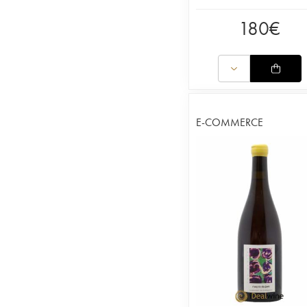
180
€
E-COMMERCE