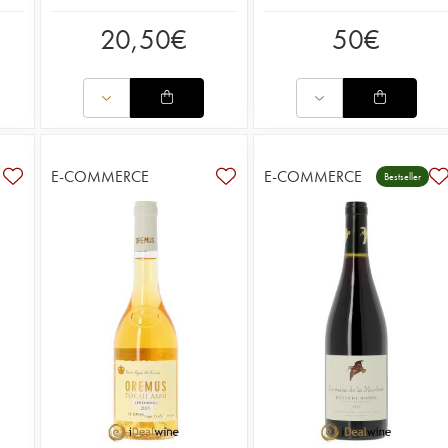
20,50
€
50
€
E-COMMERCE
E-COMMERCE
Bestseller