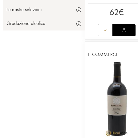
Le nostre selezioni
62
€
Gradazione alcolica
E-COMMERCE