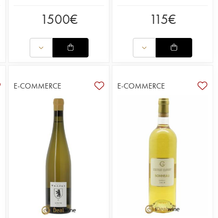
1500
€
115
€
E-COMMERCE
E-COMMERCE