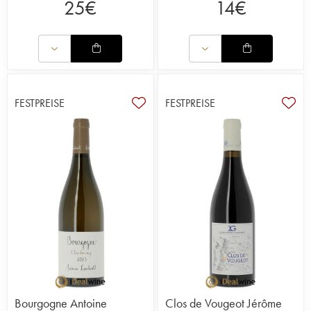
25
€
14
€
FESTPREISE
FESTPREISE
Bourgogne Antoine
Clos de Vougeot Jérôme