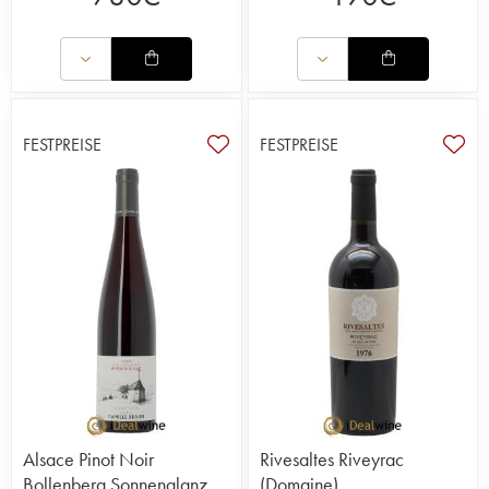
FESTPREISE
FESTPREISE
Alsace Pinot Noir
Rivesaltes Riveyrac
Bollenberg Sonnenglanz
(Domaine)