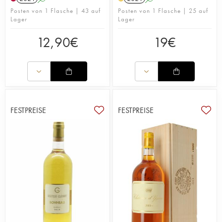
Posten von 1 Flasche | 43 auf
Posten von 1 Flasche | 25 auf
Lager
Lager
12,90
€
19
€
FESTPREISE
FESTPREISE