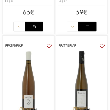
Lager
Lager
65
€
59
€
FESTPREISE
FESTPREISE