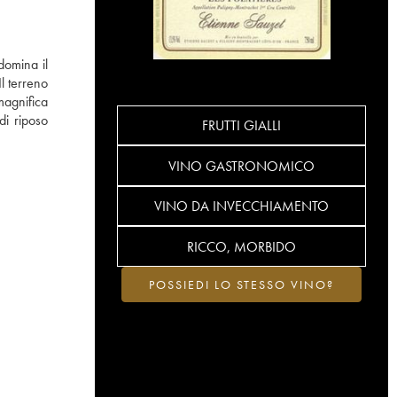
domina il
l terreno
agnifica
di riposo
FRUTTI GIALLI
VINO GASTRONOMICO
VINO DA INVECCHIAMENTO
RICCO, MORBIDO
POSSIEDI LO STESSO VINO?