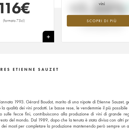
116
€
+1.55%
vini
(formato 75cl)
SCOPRI DI PIÙ
Valore in aumento per l'annata 199
nel 2026 rispetto al 2025
+
RES ETIENNE SAUZET
nnata 1993. Gérard Boudot, marito di una nipote di Etienne Sauzet, ge
a qualità dei vini prodotti. Le basse rese, le vendemmie il più possibile 
o sulle fecce fini, contribuiscono alla produzione di vini di grande reg
esto del mondo. Dal 1989, dopo che la tenuta è stata divisa con altri pro
 dei mosti per completare la produzione mantenendo però sempre un alt