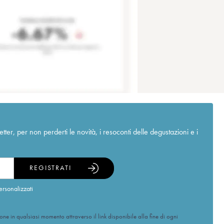
r, per non perderti le novità, i resoconti delle degustazioni e i
REGISTRATI
ersonalizzati
ione in qualsiasi momento attraverso il link disponibile alla fine di ogni