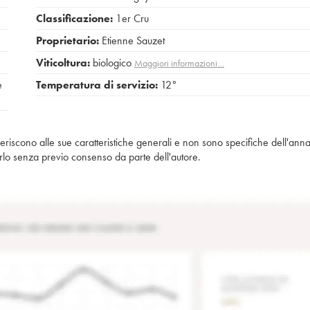
Classificazione:
1er Cru
Proprietario:
Etienne Sauzet
Viticoltura:
biologico
Maggiori informazioni…
e
Temperatura di servizio:
12°
iferiscono alle sue caratteristiche generali e non sono specifiche dell'anna
piarlo senza previo consenso da parte dell'autore.