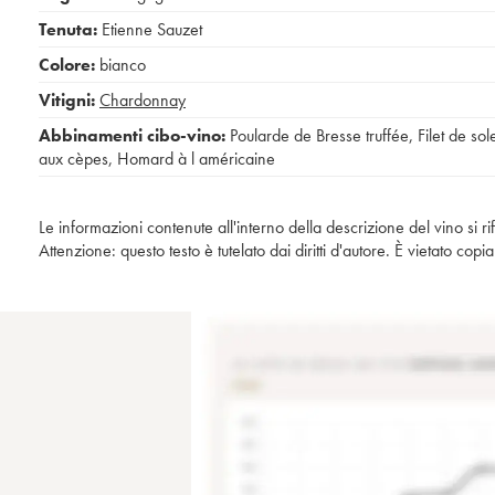
Tenuta:
Etienne Sauzet
Colore:
bianco
Vitigni:
Chardonnay
Abbinamenti cibo-vino:
Poularde de Bresse truffée
,
Filet de sol
aux cèpes
,
Homard à l américaine
Le informazioni contenute all'interno della descrizione del vino si r
Attenzione: questo testo è tutelato dai diritti d'autore. È vietato co