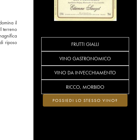
domina il
l terreno
agnifica
di riposo
FRUTTI GIALLI
VINO GASTRONOMICO
VINO DA INVECCHIAMENTO
RICCO, MORBIDO
POSSIEDI LO STESSO VINO?