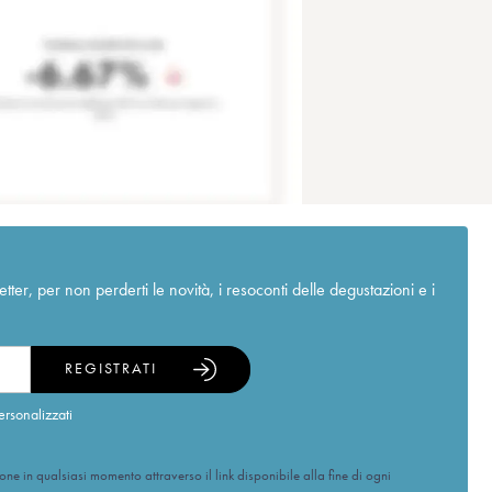
r, per non perderti le novità, i resoconti delle degustazioni e i
REGISTRATI
ersonalizzati
ione in qualsiasi momento attraverso il link disponibile alla fine di ogni