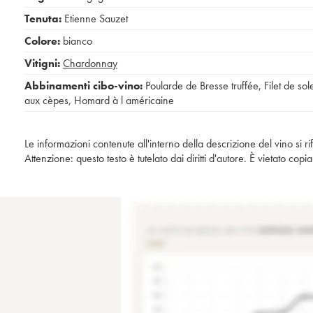
Tenuta:
Etienne Sauzet
Colore:
bianco
Vitigni:
Chardonnay
Abbinamenti cibo-vino:
Poularde de Bresse truffée
,
Filet de sol
aux cèpes
,
Homard à l américaine
Le informazioni contenute all'interno della descrizione del vino si r
Attenzione: questo testo è tutelato dai diritti d'autore. È vietato co