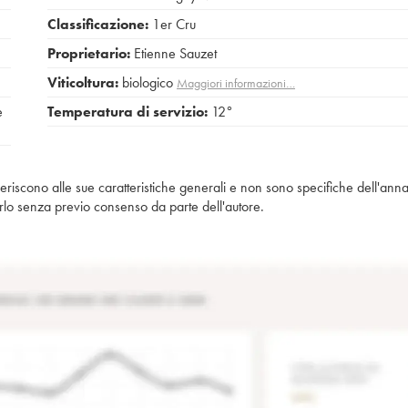
Classificazione:
1er Cru
Proprietario:
Etienne Sauzet
Viticoltura:
biologico
Maggiori informazioni…
e
Temperatura di servizio:
12°
iferiscono alle sue caratteristiche generali e non sono specifiche dell'anna
piarlo senza previo consenso da parte dell'autore.