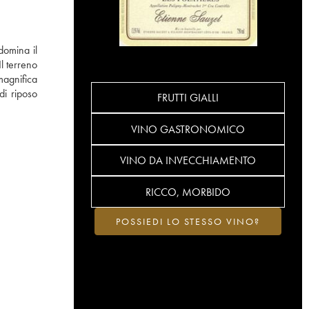
domina il
l terreno
agnifica
di riposo
FRUTTI GIALLI
VINO GASTRONOMICO
VINO DA INVECCHIAMENTO
RICCO, MORBIDO
POSSIEDI LO STESSO VINO?