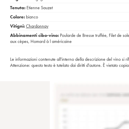
Tenuta:
Etienne Sauzet
Colore:
bianco
Vitigni:
Chardonnay
Abbinamenti cibo-vino:
Poularde de Bresse truffée
,
Filet de sol
aux cèpes
,
Homard à l américaine
Le informazioni contenute all'interno della descrizione del vino si r
Attenzione: questo testo è tutelato dai diritti d'autore. È vietato co