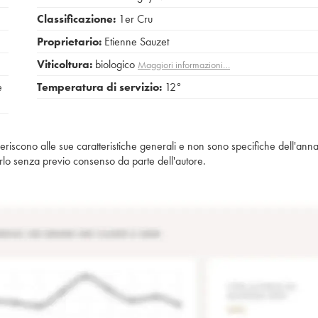
Classificazione:
1er Cru
Proprietario:
Etienne Sauzet
Viticoltura:
biologico
Maggiori informazioni…
e
Temperatura di servizio:
12°
iferiscono alle sue caratteristiche generali e non sono specifiche dell'anna
piarlo senza previo consenso da parte dell'autore.