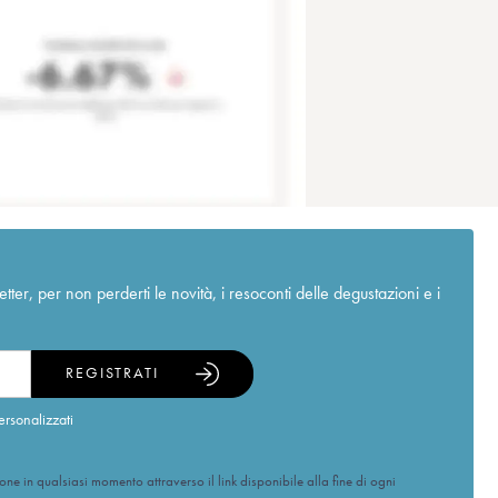
r, per non perderti le novità, i resoconti delle degustazioni e i
REGISTRATI
ersonalizzati
ione in qualsiasi momento attraverso il link disponibile alla fine di ogni