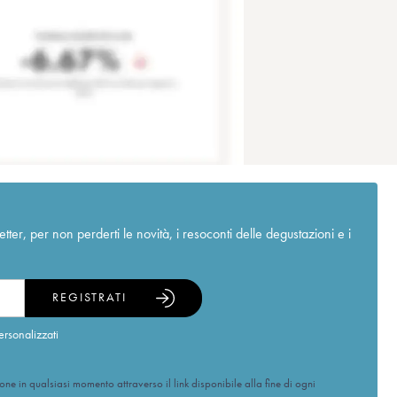
r, per non perderti le novità, i resoconti delle degustazioni e i
REGISTRATI
ersonalizzati
ione in qualsiasi momento attraverso il link disponibile alla fine di ogni