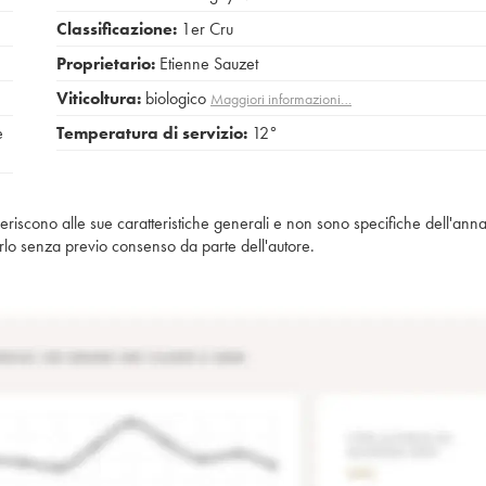
Classificazione:
1er Cru
Proprietario:
Etienne Sauzet
Viticoltura:
biologico
Maggiori informazioni…
e
Temperatura di servizio:
12°
iferiscono alle sue caratteristiche generali e non sono specifiche dell'anna
piarlo senza previo consenso da parte dell'autore.