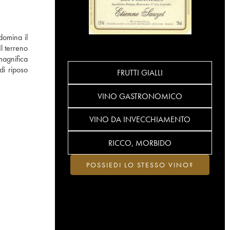
domina il
l terreno
agnifica
di riposo
FRUTTI GIALLI
VINO GASTRONOMICO
VINO DA INVECCHIAMENTO
RICCO, MORBIDO
POSSIEDI LO STESSO VINO?