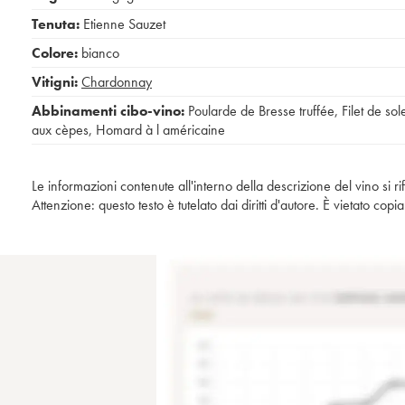
Tenuta:
Etienne Sauzet
Colore:
bianco
Vitigni:
Chardonnay
Abbinamenti cibo-vino:
Poularde de Bresse truffée
,
Filet de sol
aux cèpes
,
Homard à l américaine
Le informazioni contenute all'interno della descrizione del vino si r
Attenzione: questo testo è tutelato dai diritti d'autore. È vietato co