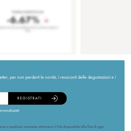
r, per non perderti le novità, i resoconti delle degustazioni e i
REGISTRATI
ersonalizzati
ione in qualsiasi momento attraverso il link disponibile alla fine di ogni