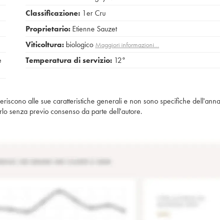
Classificazione:
1er Cru
Proprietario:
Etienne Sauzet
Viticoltura:
biologico
Maggiori informazioni…
e
Temperatura di servizio:
12°
iferiscono alle sue caratteristiche generali e non sono specifiche dell'anna
piarlo senza previo consenso da parte dell'autore.