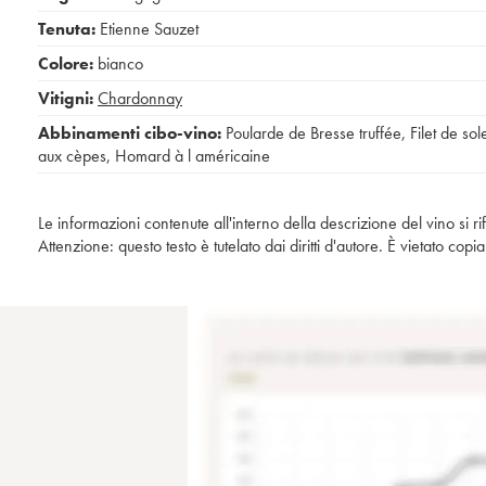
Tenuta:
Etienne Sauzet
Colore:
bianco
Vitigni:
Chardonnay
Abbinamenti cibo-vino:
Poularde de Bresse truffée
,
Filet de sol
aux cèpes
,
Homard à l américaine
Le informazioni contenute all'interno della descrizione del vino si r
Attenzione: questo testo è tutelato dai diritti d'autore. È vietato co