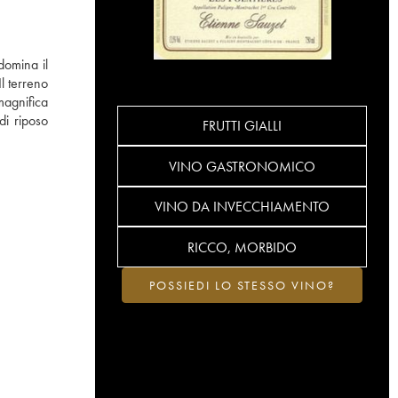
domina il
l terreno
agnifica
di riposo
FRUTTI GIALLI
VINO GASTRONOMICO
VINO DA INVECCHIAMENTO
RICCO, MORBIDO
POSSIEDI LO STESSO VINO?