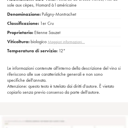
sole aux cèpes
,
Homard à l américaine
Denominazione:
Puligny-Montrachet
Classificazione:
1er Cru
Proprietario:
Etienne Sauzet
Viticoltura:
biologico
Maggiori informazioni…
Temperatura di servizio:
12°
Le informazioni contenute all'interno della descrizione del vino si
riferiscono alle sue caratteristiche generali e non sono
specifiche dell'annata.
Attenzione: questo testo è tutelato dai diritti d'autore. È vietato
copiarlo senza previo consenso da parte dell'autore.