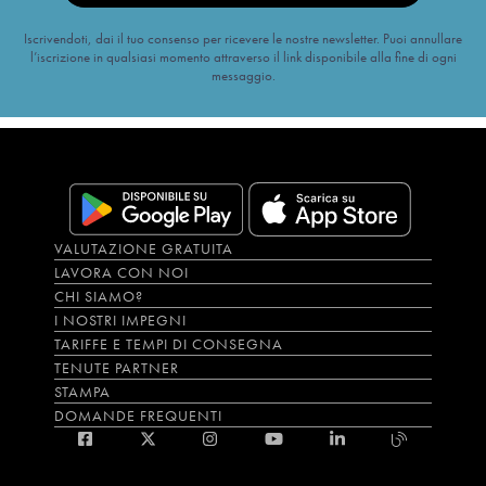
Iscrivendoti, dai il tuo consenso per ricevere le nostre newsletter. Puoi annullare
l’iscrizione in qualsiasi momento attraverso il link disponibile alla fine di ogni
messaggio.
VALUTAZIONE GRATUITA
LAVORA CON NOI
CHI SIAMO?
I NOSTRI IMPEGNI
TARIFFE E TEMPI DI CONSEGNA
TENUTE PARTNER
STAMPA
DOMANDE FREQUENTI