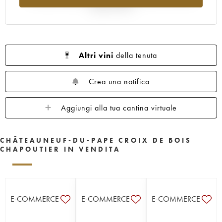
rispetto al 2025
Altri vini
della tenuta
Crea una notifica
Aggiungi alla tua cantina virtuale
CHÂTEAUNEUF-DU-PAPE CROIX DE BOIS
CHAPOUTIER IN VENDITA
E-COMMERCE
E-COMMERCE
E-COMMERCE