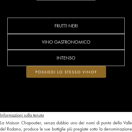
FRUTTI NERI
VINO GASTRONOMICO
INTENSO
POSSIEDI LO STESSO VINO?
Informazioni sulla tenuta
La Maison Chapoutier, senza dubbio uno dei nomi di punta della Valle
del Rodano, produce le sue bottiglie più pregiate sotto la denominazione