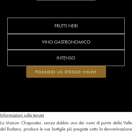
FRUTTI NERI
VINO GASTRONOMICO
INTENSO
POSSIEDI LO STESSO VINO?
Informazioni sulla tenuta
La Maison Chapoutier, senza dubbio uno dei nomi di punta della Valle
del Rodano, produce le sue bottiglie più pregiate sotto la denominazione