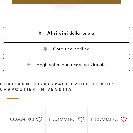
rispetto al 2025
Altri vini
della tenuta
Crea una notifica
Aggiungi alla tua cantina virtuale
CHÂTEAUNEUF-DU-PAPE CROIX DE BOIS
CHAPOUTIER IN VENDITA
E-COMMERCE
E-COMMERCE
E-COMMERCE