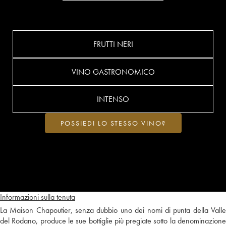
FRUTTI NERI
VINO GASTRONOMICO
INTENSO
POSSIEDI LO STESSO VINO?
Informazioni sulla tenuta
La Maison Chapoutier, senza dubbio uno dei nomi di punta della Valle
del Rodano, produce le sue bottiglie più pregiate sotto la denominazione