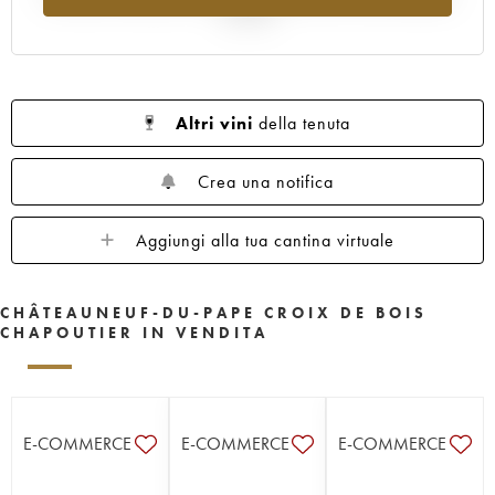
al 2025
Altri vini
della tenuta
Crea una notifica
Aggiungi alla tua cantina virtuale
CHÂTEAUNEUF-DU-PAPE CROIX DE BOIS
CHAPOUTIER IN VENDITA
E-COMMERCE
E-COMMERCE
E-COMMERCE