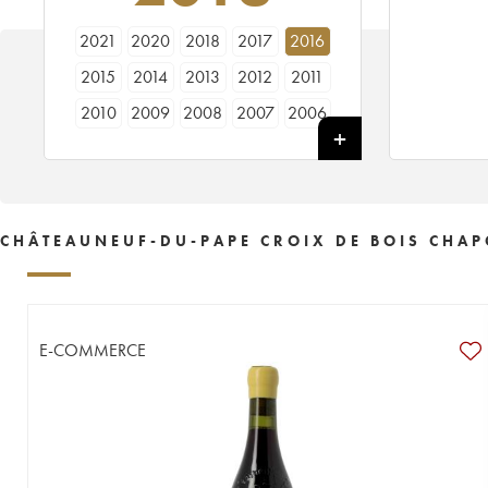
2021
2020
2018
2017
2016
2015
2014
2013
2012
2011
2010
2009
2008
2007
2006
2005
2004
2003
2002
2001
2000
1999
1998
CHÂTEAUNEUF-DU-PAPE CROIX DE BOIS CHAP
E-COMMERCE