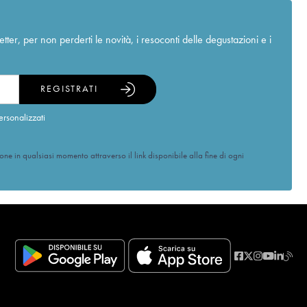
r, per non perderti le novità, i resoconti delle degustazioni e i
REGISTRATI
ersonalizzati
ione in qualsiasi momento attraverso il link disponibile alla fine di ogni