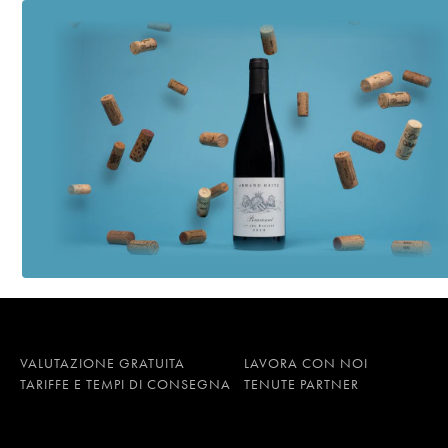
VALUTAZIONE GRATUITA
LAVORA CON NOI
TARIFFE E TEMPI DI CONSEGNA
TENUTE PARTNER