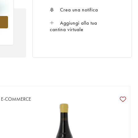
Crea una notifica
6
Aggiungi alla tua
cantina virtuale
E-COMMERCE