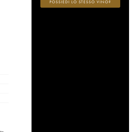
POSSIEDI LO STESSO VINO?
ta.