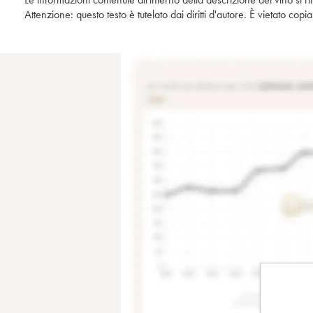
Attenzione: questo testo è tutelato dai diritti d'autore. È vietato co