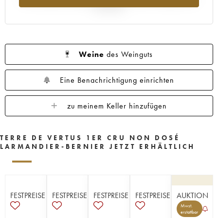
Jahr 2025
Weine
des Weinguts
Eine Benachrichtigung einrichten
zu meinem Keller hinzufügen
TERRE DE VERTUS 1ER CRU NON DOSÉ
LARMANDIER-BERNIER JETZT ERHÄLTLICH
FESTPREISE
FESTPREISE
FESTPREISE
FESTPREISE
AUKTION
Mwst.
erstattbar