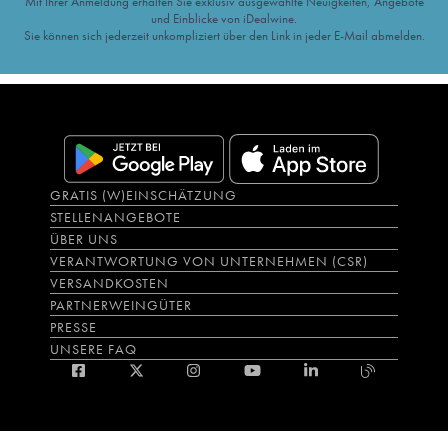
Mit Ihrer Anmeldung erhalten Sie exklusiv ausgewählte Neuigkeiten, Angebote
und Einblicke von iDealwine.
Sie können sich jederzeit unkompliziert über den Link in jeder E-Mail abmelden.
GRATIS (W)EINSCHÄTZUNG
STELLENANGEBOTE
ÜBER UNS
VERANTWORTUNG VON UNTERNEHMEN (CSR)
VERSANDKOSTEN
PARTNERWEINGÜTER
PRESSE
UNSERE FAQ