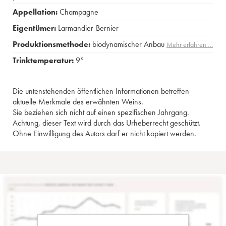
Appellation:
Champagne
Eigentümer:
Larmandier-Bernier
Produktionsmethode:
biodynamischer Anbau
Mehr erfahren …
Trinktemperatur:
9°
Die untenstehenden öffentlichen Informationen betreffen
aktuelle Merkmale des erwähnten Weins.
Sie beziehen sich nicht auf einen spezifischen Jahrgang.
Achtung, dieser Text wird durch das Urheberrecht geschützt.
Ohne Einwilligung des Autors darf er nicht kopiert werden.