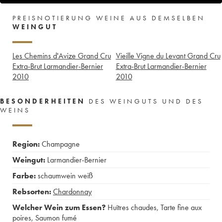
PREISNOTIERUNG WEINE AUS DEMSELBEN
WEINGUT
Les Chemins d'Avize Grand Cru
Vieille Vigne du Levant Grand Cru
Extra-Brut Larmandier-Bernier
Extra-Brut Larmandier-Bernier
2010
2010
BESONDERHEITEN
DES WEINGUTS UND DES
WEINS
Region:
Champagne
Weingut:
Larmandier-Bernier
Farbe:
schaumwein weiß
Rebsorten:
Chardonnay
Welcher Wein zum Essen?
Huîtres chaudes
,
Tarte fine aux
poires
,
Saumon fumé