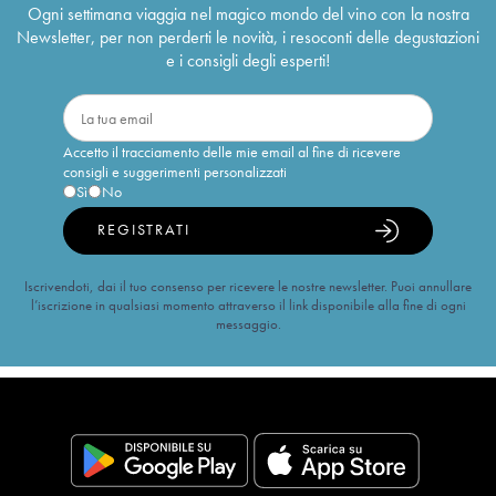
Ogni settimana viaggia nel magico mondo del vino con la nostra
Newsletter, per non perderti le novità, i resoconti delle degustazioni
e i consigli degli esperti!
Accetto il tracciamento delle mie email al fine di ricevere
consigli e suggerimenti personalizzati
Sì
No
REGISTRATI
Iscrivendoti, dai il tuo consenso per ricevere le nostre newsletter. Puoi annullare
l’iscrizione in qualsiasi momento attraverso il link disponibile alla fine di ogni
messaggio.