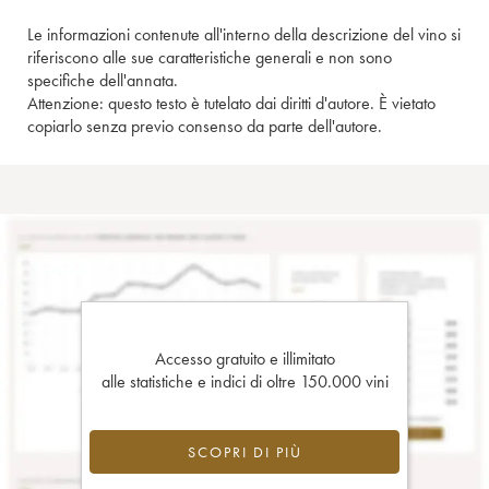
Le informazioni contenute all'interno della descrizione del vino si
riferiscono alle sue caratteristiche generali e non sono
specifiche dell'annata.
Attenzione: questo testo è tutelato dai diritti d'autore. È vietato
copiarlo senza previo consenso da parte dell'autore.
Accesso gratuito e illimitato
alle statistiche e indici di oltre 150.000 vini
SCOPRI DI PIÙ