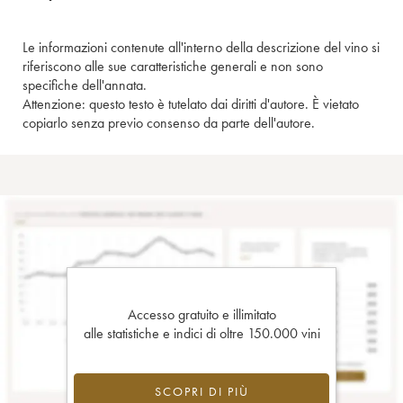
Le informazioni contenute all'interno della descrizione del vino si
riferiscono alle sue caratteristiche generali e non sono
specifiche dell'annata.
Attenzione: questo testo è tutelato dai diritti d'autore. È vietato
copiarlo senza previo consenso da parte dell'autore.
Accesso gratuito e illimitato
alle statistiche e indici di oltre 150.000 vini
SCOPRI DI PIÙ