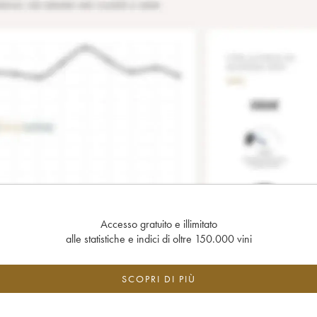
Accesso gratuito e illimitato
alle statistiche e indici di oltre 150.000 vini
SCOPRI DI PIÙ