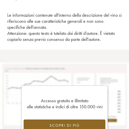
Le informazioni contenute all'interno della descrizione del vino si
riferiscono alle sue caratteristiche generali e non sono
specifiche dell'annata.
Attenzione: questo testo è tutelato dai diritti d'autore. È vietato
copiarlo senza previo consenso da parte dell'autore.
Accesso gratuito e illimitato
alle statistiche e indici di oltre 150.000 vini
SCOPRI DI PIÙ