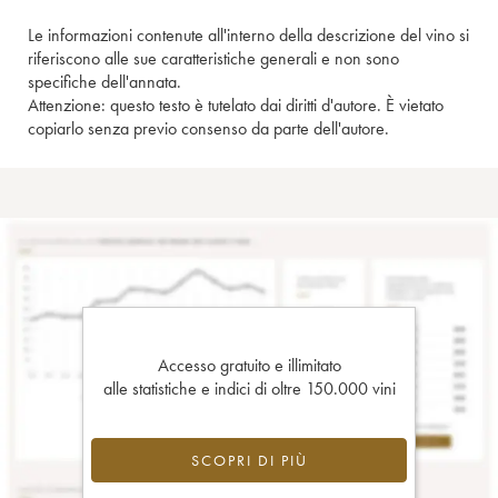
Le informazioni contenute all'interno della descrizione del vino si
riferiscono alle sue caratteristiche generali e non sono
specifiche dell'annata.
Attenzione: questo testo è tutelato dai diritti d'autore. È vietato
copiarlo senza previo consenso da parte dell'autore.
Accesso gratuito e illimitato
alle statistiche e indici di oltre 150.000 vini
SCOPRI DI PIÙ