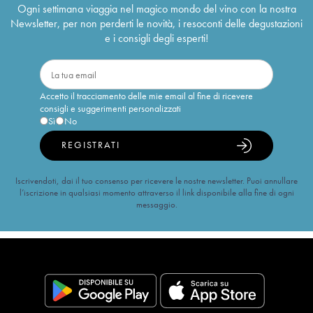
Ogni settimana viaggia nel magico mondo del vino con la nostra
Newsletter, per non perderti le novità, i resoconti delle degustazioni
e i consigli degli esperti!
Accetto il tracciamento delle mie email al fine di ricevere
consigli e suggerimenti personalizzati
Sì
No
REGISTRATI
Iscrivendoti, dai il tuo consenso per ricevere le nostre newsletter. Puoi annullare
l’iscrizione in qualsiasi momento attraverso il link disponibile alla fine di ogni
messaggio.