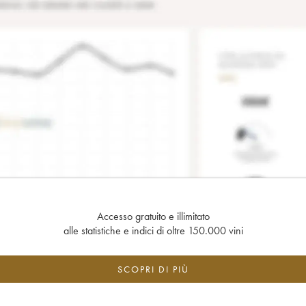
Accesso gratuito e illimitato
alle statistiche e indici di oltre 150.000 vini
SCOPRI DI PIÙ