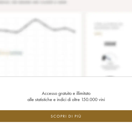
Accesso gratuito e illimitato
alle statistiche e indici di oltre 150.000 vini
SCOPRI DI PIÙ