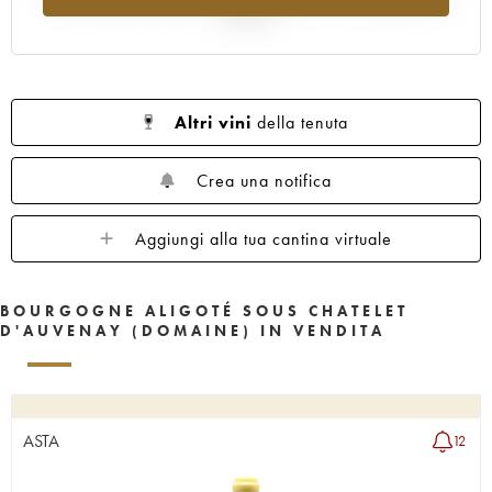
al 2025
Altri vini
della tenuta
Crea una notifica
Aggiungi alla tua cantina virtuale
BOURGOGNE ALIGOTÉ SOUS CHATELET
D'AUVENAY (DOMAINE) IN VENDITA
ASTA
12