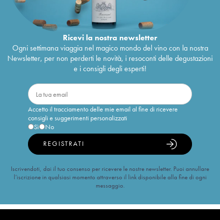
Ricevi la nostra newsletter
Ogni settimana viaggia nel magico mondo del vino con la nostra
Newsletter, per non perderti le novità, i resoconti delle degustazioni
e i consigli degli esperti!
Accetto il tracciamento delle mie email al fine di ricevere
consigli e suggerimenti personalizzati
Sì
No
REGISTRATI
Iscrivendoti, dai il tuo consenso per ricevere le nostre newsletter. Puoi annullare
l’iscrizione in qualsiasi momento attraverso il link disponibile alla fine di ogni
messaggio.