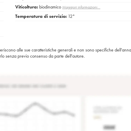
Viticoltura:
biodinamico
Maggiori informazioni…
Temperatura di servizio:
12°
iferiscono alle sue caratteristiche generali e non sono specifiche dell'anna
piarlo senza previo consenso da parte dell'autore.