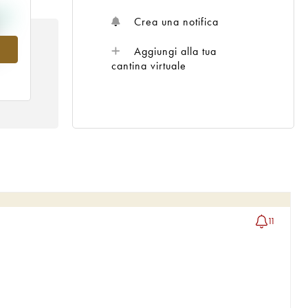
Crea una notifica
05
Aggiungi alla tua
cantina virtuale
11