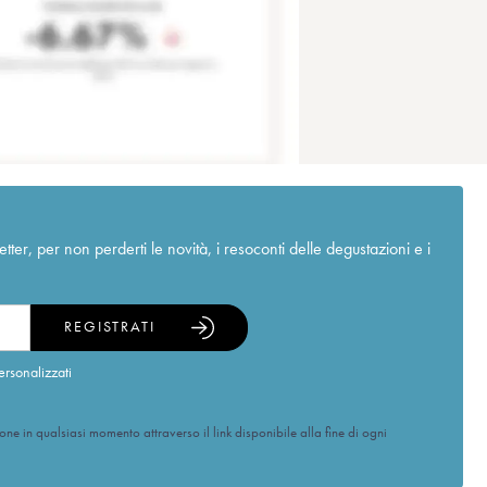
r, per non perderti le novità, i resoconti delle degustazioni e i
REGISTRATI
ersonalizzati
ione in qualsiasi momento attraverso il link disponibile alla fine di ogni