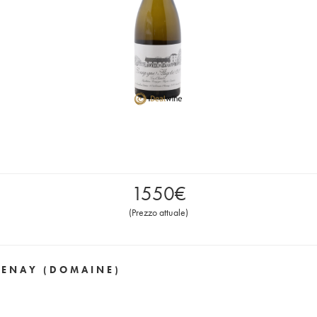
1550
€
(
Prezzo attuale
)
VENAY (DOMAINE)