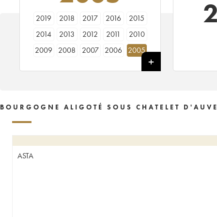
2019
2018
2017
2016
2015
2014
2013
2012
2011
2010
2009
2008
2007
2006
2005
2004
2003
2002
2001
2000
1999
1997
BOURGOGNE ALIGOTÉ SOUS CHATELET D'AUVE
ASTA