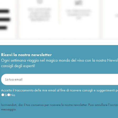
Ricevi la nostra newsletter
Ogni settimana viaggia nel magico mondo del vino con la nostra Newslette
consigli degli esperti!
Accetto il tracciamento delle mie email al fine di ricevere consigli e suggerimenti p
Sì
No
Iscrivendoti, dai il tuo consenso per ricevere le nostre newsletter. Puoi annullare l’iscriz
messaggio.