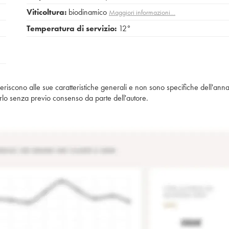
Viticoltura:
biodinamico
Maggiori informazioni…
Temperatura di servizio:
12°
iferiscono alle sue caratteristiche generali e non sono specifiche dell'anna
piarlo senza previo consenso da parte dell'autore.