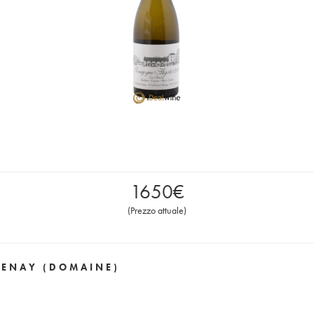
1650
€
(
Prezzo attuale
)
VENAY (DOMAINE)