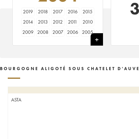
3
2019
2018
2017
2016
2015
2014
2013
2012
2011
2010
2009
2008
2007
2006
2005
2004
2003
2002
2001
2000
1999
1997
BOURGOGNE ALIGOTÉ SOUS CHATELET D'AUVE
ASTA