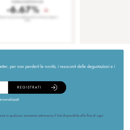
r, per non perderti le novità, i resoconti delle degustazioni e i
REGISTRATI
ersonalizzati
ione in qualsiasi momento attraverso il link disponibile alla fine di ogni