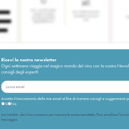
Ricevi la nostra newsletter
Ogni settimana viaggia nel magico mondo del vino con la nostra Newslette
consigli degli esperti!
Accetto il tracciamento delle mie email al fine di ricevere consigli e suggerimenti p
Sì
No
Iscrivendoti, dai il tuo consenso per ricevere le nostre newsletter. Puoi annullare l’iscriz
messaggio.