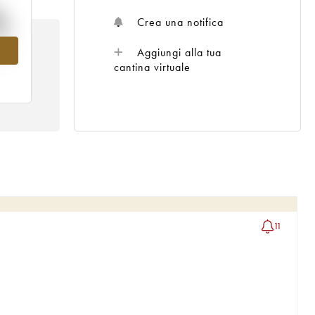
%
Crea una notifica
el
Aggiungi alla tua
cantina virtuale
11