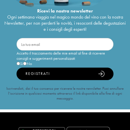
Ricevi la nostra newsletter
Ogni settimana viaggia nel magico mondo del vino con la nostra
Newsletter, per non perderti le novità, i resoconti delle degustazioni
e i consigli degli esperti!
Accetto il tracciamento delle mie email al fine di ricevere
consigli e suggerimenti personalizzati
Sì
No
REGISTRATI
Iscrivendoti, dai il tuo consenso per ricevere le nostre newsletter. Puoi annullare
l’iscrizione in qualsiasi momento attraverso il link disponibile alla fine di ogni
messaggio.