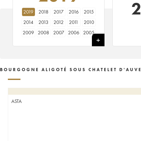
2019
2018
2017
2016
2015
2014
2013
2012
2011
2010
2009
2008
2007
2006
2005
2004
2003
2002
2001
2000
1999
1997
BOURGOGNE ALIGOTÉ SOUS CHATELET D'AUVE
ASTA