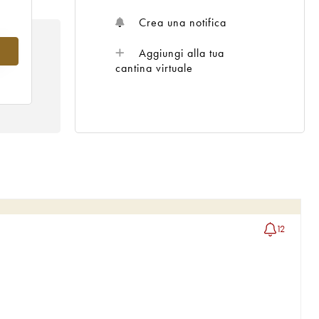
Crea una notifica
9
Aggiungi alla tua
cantina virtuale
12