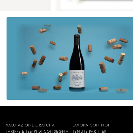
VALUTAZIONE GRATUITA
LAVORA CON NOI
TARIFFE E TEMPI DI CONSEGNA
TENUTE PARTNER