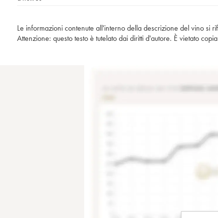
Le informazioni contenute all'interno della descrizione del vino si r
Attenzione: questo testo è tutelato dai diritti d'autore. È vietato co