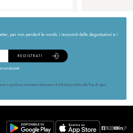
r, per non perderti le novità, i resoconti delle degustazioni e i
REGISTRATI
ersonalizzati
ione in qualsiasi momento attraverso il link disponibile alla fine di ogni