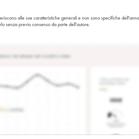
iferiscono alle sue caratteristiche generali e non sono specifiche dell'anna
piarlo senza previo consenso da parte dell'autore.