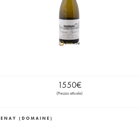
1550
€
(
Prezzo attuale
)
VENAY (DOMAINE)