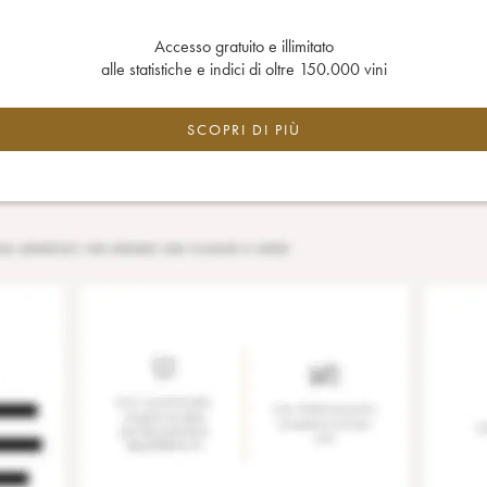
Accesso gratuito e illimitato
alle statistiche e indici di oltre 150.000 vini
SCOPRI DI PIÙ