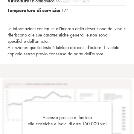
Viticoltura:
biodinamico
Maggiori informazioni…
Temperatura di servizio:
12°
Le informazioni contenute all'interno della descrizione del vino si
riferiscono alle sue caratteristiche generali e non sono
specifiche dell'annata.
Attenzione: questo testo è tutelato dai diritti d'autore. È vietato
copiarlo senza previo consenso da parte dell'autore.
Accesso gratuito e illimitato
alle statistiche e indici di oltre 150.000 vini