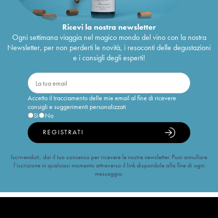
Ricevi la nostra newsletter
Ogni settimana viaggia nel magico mondo del vino con la nostra
Newsletter, per non perderti le novità, i resoconti delle degustazioni
e i consigli degli esperti!
Accetto il tracciamento delle mie email al fine di ricevere
consigli e suggerimenti personalizzati
Sì
No
REGISTRATI
Iscrivendoti, dai il tuo consenso per ricevere le nostre newsletter. Puoi annullare
l’iscrizione in qualsiasi momento attraverso il link disponibile alla fine di ogni
messaggio.