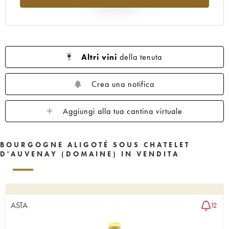
rispetto al 2025
Altri vini
della tenuta
Crea una notifica
Aggiungi alla tua cantina virtuale
BOURGOGNE ALIGOTÉ SOUS CHATELET
D'AUVENAY (DOMAINE) IN VENDITA
ASTA
12