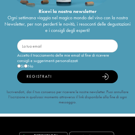
Ricevi la nostra newsletter
Ogni settimana viaggia nel magico mondo del vino con la nostra
Newsletter, per non perderti le novità, i resoconti delle degustazioni
e i consigli degli esperti!
Accetto il tracciamento delle mie email al fine di ricevere
consigli e suggerimenti personalizzati
Sì
No
REGISTRATI
Iscrivendoti, dai il tuo consenso per ricevere le nostre newsletter. Puoi annullare
l’iscrizione in qualsiasi momento attraverso il link disponibile alla fine di ogni
messaggio.