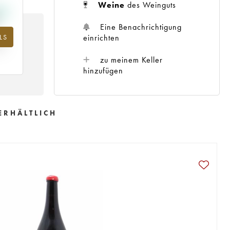
Weine
des Weinguts
Eine Benachrichtigung
LS
m
einrichten
25
zu meinem Keller
hinzufügen
ERHÄLTLICH