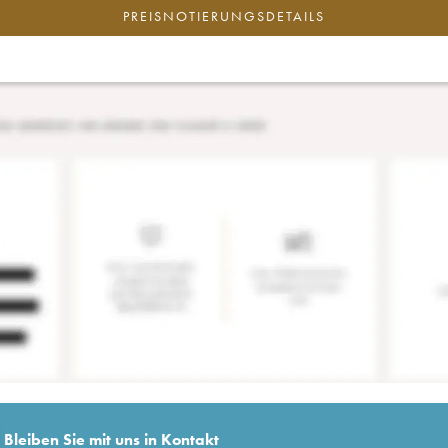
PREISNOTIERUNGSDETAILS
Bleiben Sie mit uns in Kontakt