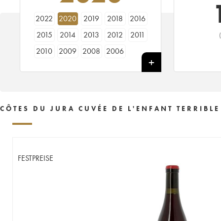
2022
2020
2019
2018
2016
2015
2014
2013
2012
2011
2010
2009
2008
2006
CÔTES DU JURA CUVÉE DE L'ENFANT TERRIBL
FESTPREISE