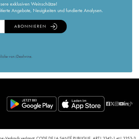
nsere exklusiven Weinschätze!
itierte Angebote, Neuigkeiten und fundierte Analysen.
ABONNIEREN
licke von iDealwine.
nline-Verkaufs verlangt. CODE DE LA SANTÉ PUBLIQUE, ART.L.3342-1 et L.3353-3