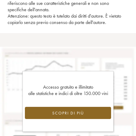
riferiscono alle sue caratteristiche generali e non sono
specifiche dell'annata.
Attenzione: questo testo è tutelato dai diritti d'autore. È vietato
copiarlo senza previo consenso da parte dell'autore.
Accesso gratuito e illimitato
alle statistiche e indici di oltre 150.000 vini
SCOPRI DI PIÙ