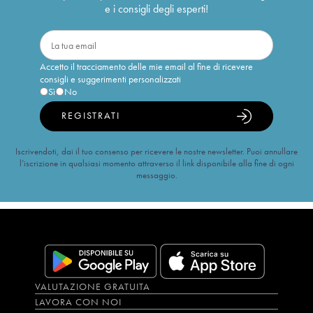
e i consigli degli esperti!
Accetto il tracciamento delle mie email al fine di ricevere
consigli e suggerimenti personalizzati
Sì
No
REGISTRATI
Iscrivendoti, dai il tuo consenso per ricevere le nostre newsletter. Puoi annullare
l’iscrizione in qualsiasi momento attraverso il link disponibile alla fine di ogni
messaggio.
VALUTAZIONE GRATUITA
LAVORA CON NOI