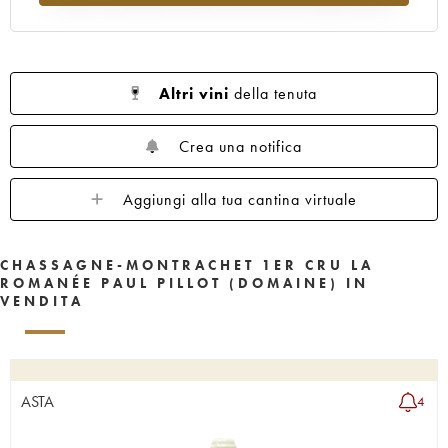
Altri vini
della tenuta
Crea una notifica
Aggiungi alla tua cantina virtuale
CHASSAGNE-MONTRACHET 1ER CRU LA
ROMANÉE PAUL PILLOT (DOMAINE) IN
VENDITA
ASTA
4