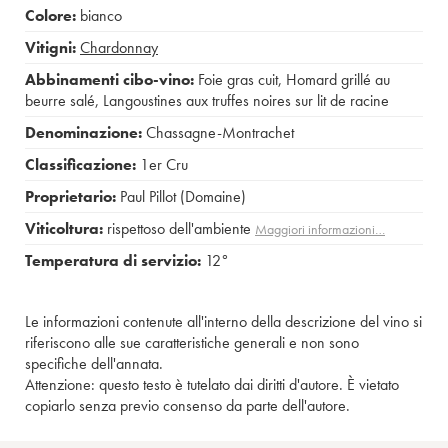
Colore:
bianco
Vitigni:
Chardonnay
Abbinamenti cibo-vino:
Foie gras cuit
,
Homard grillé au
beurre salé
,
Langoustines aux truffes noires sur lit de racine
Denominazione:
Chassagne-Montrachet
Classificazione:
1er Cru
Proprietario:
Paul Pillot (Domaine)
Viticoltura:
rispettoso dell'ambiente
Maggiori informazioni…
Temperatura di servizio:
12°
Le informazioni contenute all'interno della descrizione del vino si
riferiscono alle sue caratteristiche generali e non sono
specifiche dell'annata.
Attenzione: questo testo è tutelato dai diritti d'autore. È vietato
copiarlo senza previo consenso da parte dell'autore.