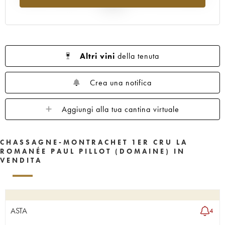
al 2025
Altri vini
della tenuta
Crea una notifica
Aggiungi alla tua cantina virtuale
CHASSAGNE-MONTRACHET 1ER CRU LA
ROMANÉE PAUL PILLOT (DOMAINE) IN
VENDITA
ASTA
4