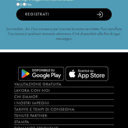
Sì
No
REGISTRATI
Iscrivendoti, dai il tuo consenso per ricevere le nostre newsletter. Puoi annullare
l’iscrizione in qualsiasi momento attraverso il link disponibile alla fine di ogni
messaggio.
VALUTAZIONE GRATUITA
LAVORA CON NOI
CHI SIAMO?
I NOSTRI IMPEGNI
TARIFFE E TEMPI DI CONSEGNA
TENUTE PARTNER
STAMPA