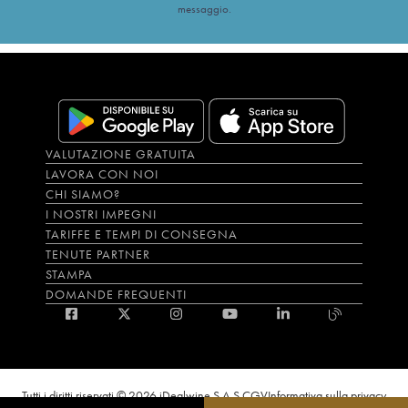
messaggio.
VALUTAZIONE GRATUITA
LAVORA CON NOI
CHI SIAMO?
I NOSTRI IMPEGNI
TARIFFE E TEMPI DI CONSEGNA
TENUTE PARTNER
STAMPA
DOMANDE FREQUENTI
Tutti i diritti riservati © 2026 iDealwine S.A.S.
CGV
Informativa sulla privacy