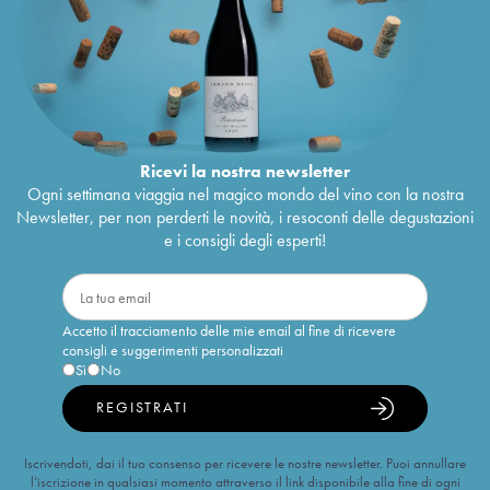
Ricevi la nostra newsletter
Ogni settimana viaggia nel magico mondo del vino con la nostra
Newsletter, per non perderti le novità, i resoconti delle degustazioni
e i consigli degli esperti!
Accetto il tracciamento delle mie email al fine di ricevere
consigli e suggerimenti personalizzati
Sì
No
REGISTRATI
Iscrivendoti, dai il tuo consenso per ricevere le nostre newsletter. Puoi annullare
l’iscrizione in qualsiasi momento attraverso il link disponibile alla fine di ogni