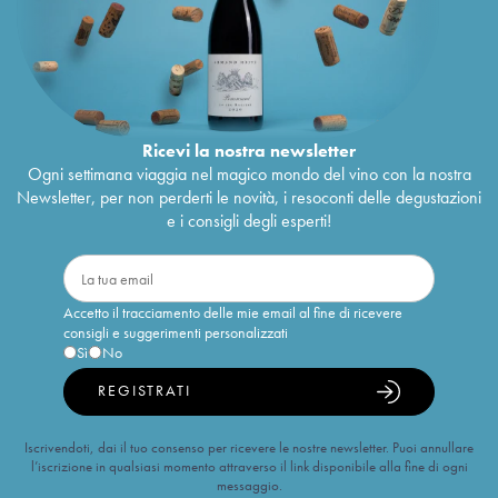
Ricevi la nostra newsletter
Ogni settimana viaggia nel magico mondo del vino con la nostra
Newsletter, per non perderti le novità, i resoconti delle degustazioni
e i consigli degli esperti!
Accetto il tracciamento delle mie email al fine di ricevere
consigli e suggerimenti personalizzati
Sì
No
REGISTRATI
Iscrivendoti, dai il tuo consenso per ricevere le nostre newsletter. Puoi annullare
l’iscrizione in qualsiasi momento attraverso il link disponibile alla fine di ogni
messaggio.