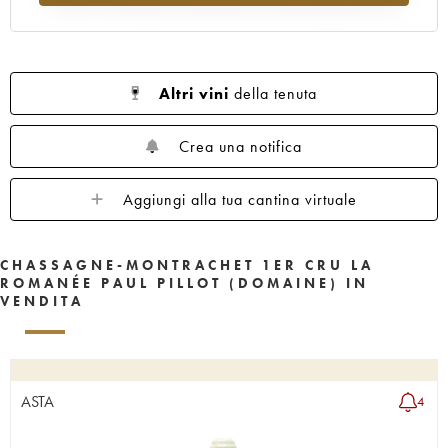
Altri vini
della tenuta
Crea una notifica
Aggiungi alla tua cantina virtuale
CHASSAGNE-MONTRACHET 1ER CRU LA
ROMANÉE PAUL PILLOT (DOMAINE) IN
VENDITA
ASTA
4