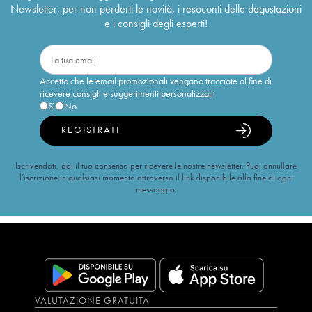
Newsletter, per non perderti le novità, i resoconti delle degustazioni
e i consigli degli esperti!
Accetto che le email promozionali vengano tracciate al fine di
ricevere consigli e suggerimenti personalizzati
Sì
No
REGISTRATI
Iscrivendoti, dai il tuo consenso per ricevere le nostre newsletter. Puoi annullare
l’iscrizione in qualsiasi momento attraverso il link disponibile alla fine di ogni
messaggio.
VALUTAZIONE GRATUITA