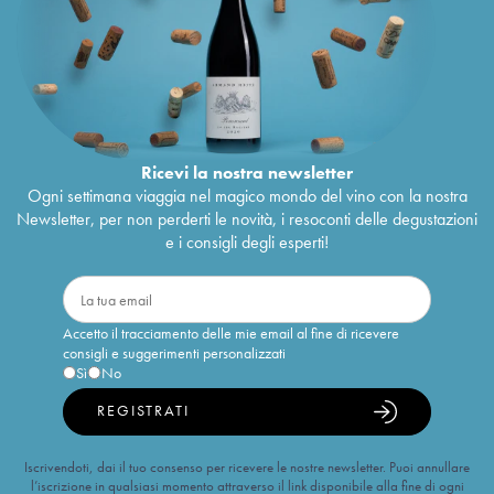
Ricevi la nostra newsletter
Ogni settimana viaggia nel magico mondo del vino con la nostra
Newsletter, per non perderti le novità, i resoconti delle degustazioni
e i consigli degli esperti!
Accetto il tracciamento delle mie email al fine di ricevere
consigli e suggerimenti personalizzati
Sì
No
REGISTRATI
Iscrivendoti, dai il tuo consenso per ricevere le nostre newsletter. Puoi annullare
l’iscrizione in qualsiasi momento attraverso il link disponibile alla fine di ogni