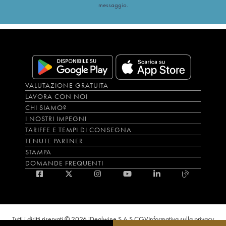
messaggio.
VALUTAZIONE GRATUITA
LAVORA CON NOI
CHI SIAMO?
I NOSTRI IMPEGNI
TARIFFE E TEMPI DI CONSEGNA
TENUTE PARTNER
STAMPA
DOMANDE FREQUENTI
Tutti i diritti riservati © 2026 iDealwine S.A.S.
CGV
Informativa sulla privacy