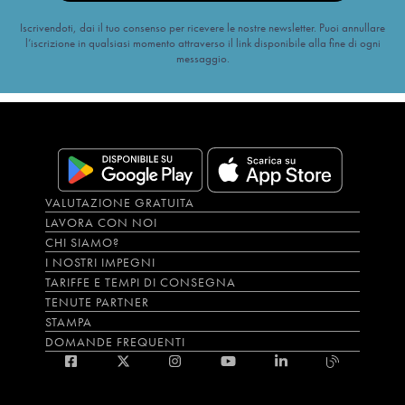
Iscrivendoti, dai il tuo consenso per ricevere le nostre newsletter. Puoi annullare
l’iscrizione in qualsiasi momento attraverso il link disponibile alla fine di ogni
messaggio.
VALUTAZIONE GRATUITA
LAVORA CON NOI
CHI SIAMO?
I NOSTRI IMPEGNI
TARIFFE E TEMPI DI CONSEGNA
TENUTE PARTNER
STAMPA
DOMANDE FREQUENTI