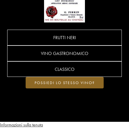
FRUTTI NERI
VINO GASTRONOMICO
CLASSICO
POSSIEDI LO STESSO VINO?
Informazioni sulla tenuta