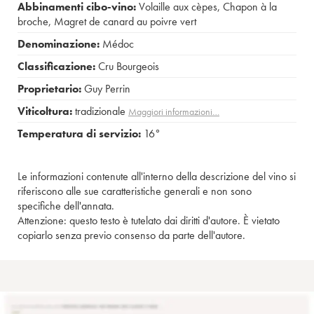
Abbinamenti cibo-vino:
Volaille aux cèpes
,
Chapon à la
broche
,
Magret de canard au poivre vert
Denominazione:
Médoc
Classificazione:
Cru Bourgeois
Proprietario:
Guy Perrin
Viticoltura:
tradizionale
Maggiori informazioni…
Temperatura di servizio:
16°
Le informazioni contenute all'interno della descrizione del vino si
riferiscono alle sue caratteristiche generali e non sono
specifiche dell'annata.
Attenzione: questo testo è tutelato dai diritti d'autore. È vietato
copiarlo senza previo consenso da parte dell'autore.