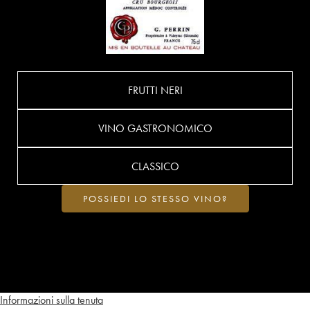
FRUTTI NERI
VINO GASTRONOMICO
CLASSICO
POSSIEDI LO STESSO VINO?
Informazioni sulla tenuta