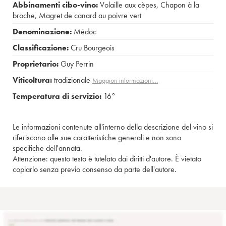
Abbinamenti cibo-vino:
Volaille aux cèpes
,
Chapon à la
broche
,
Magret de canard au poivre vert
Denominazione:
Médoc
Classificazione:
Cru Bourgeois
Proprietario:
Guy Perrin
Viticoltura:
tradizionale
Maggiori informazioni…
Temperatura di servizio:
16°
Le informazioni contenute all'interno della descrizione del vino si
riferiscono alle sue caratteristiche generali e non sono
specifiche dell'annata.
Attenzione: questo testo è tutelato dai diritti d'autore. È vietato
copiarlo senza previo consenso da parte dell'autore.