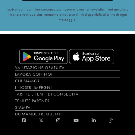
Iscrivendoti, dai il tuo consenso per ricevere le nostre newsletter. Puoi annullare
l’iscrizione in qualsiasi momento attraverso il link disponibile alla fine di ogni
messaggio.
VALUTAZIONE GRATUITA
LAVORA CON NOI
CHI SIAMO?
I NOSTRI IMPEGNI
TARIFFE E TEMPI DI CONSEGNA
TENUTE PARTNER
STAMPA
DOMANDE FREQUENTI