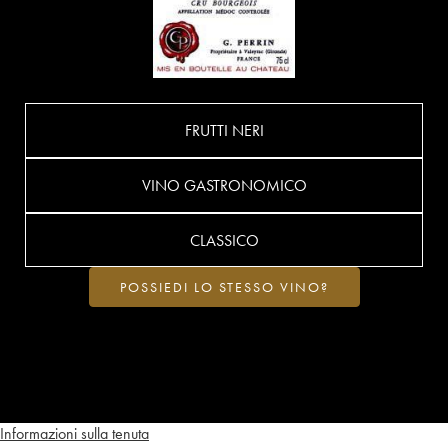
FRUTTI NERI
VINO GASTRONOMICO
CLASSICO
POSSIEDI LO STESSO VINO?
Informazioni sulla tenuta