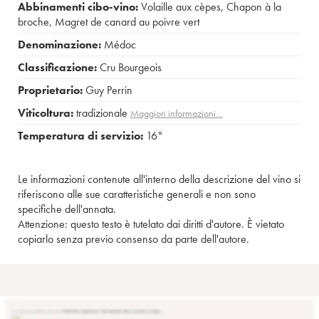
Abbinamenti cibo-vino:
Volaille aux cèpes
,
Chapon à la
broche
,
Magret de canard au poivre vert
Denominazione:
Médoc
Classificazione:
Cru Bourgeois
Proprietario:
Guy Perrin
Viticoltura:
tradizionale
Maggiori informazioni…
Temperatura di servizio:
16°
Le informazioni contenute all'interno della descrizione del vino si
riferiscono alle sue caratteristiche generali e non sono
specifiche dell'annata.
Attenzione: questo testo è tutelato dai diritti d'autore. È vietato
copiarlo senza previo consenso da parte dell'autore.