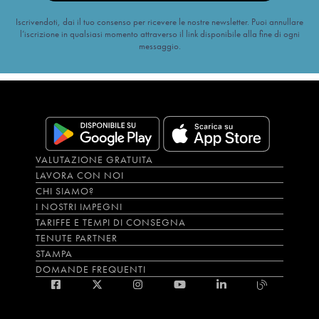
Iscrivendoti, dai il tuo consenso per ricevere le nostre newsletter. Puoi annullare
l’iscrizione in qualsiasi momento attraverso il link disponibile alla fine di ogni
messaggio.
VALUTAZIONE GRATUITA
LAVORA CON NOI
CHI SIAMO?
I NOSTRI IMPEGNI
TARIFFE E TEMPI DI CONSEGNA
TENUTE PARTNER
STAMPA
DOMANDE FREQUENTI