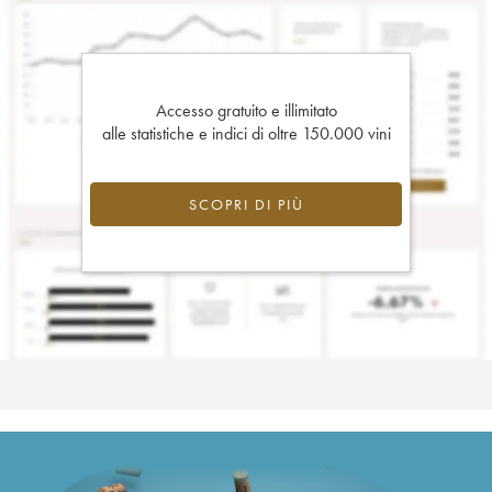
Accesso gratuito e illimitato
alle statistiche e indici di oltre 150.000 vini
SCOPRI DI PIÙ