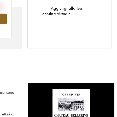
Aggiungi alla tua
cantina virtuale
l
mmie sono
ettari di