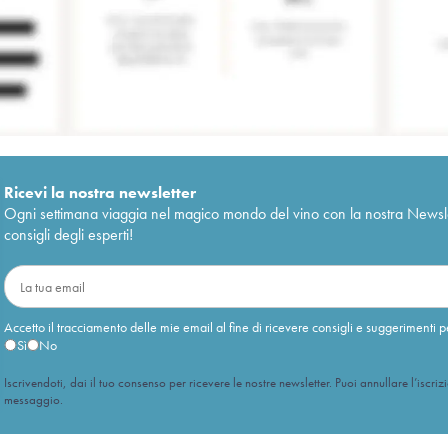
Ricevi la nostra newsletter
Ogni settimana viaggia nel magico mondo del vino con la nostra Newslette
consigli degli esperti!
Accetto il tracciamento delle mie email al fine di ricevere consigli e suggerimenti p
Sì
No
Iscrivendoti, dai il tuo consenso per ricevere le nostre newsletter. Puoi annullare l’iscriz
messaggio.