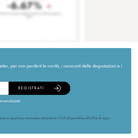
r, per non perderti le novità, i resoconti delle degustazioni e i
REGISTRATI
ersonalizzati
ione in qualsiasi momento attraverso il link disponibile alla fine di ogni