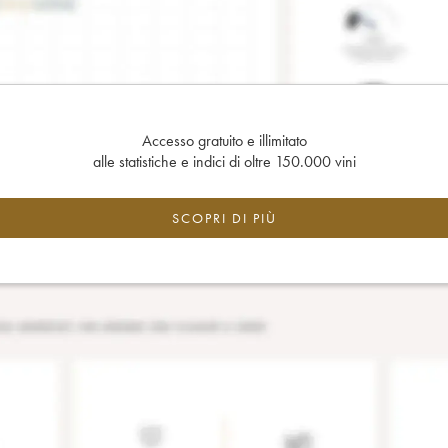
Accesso gratuito e illimitato
alle statistiche e indici di oltre 150.000 vini
SCOPRI DI PIÙ