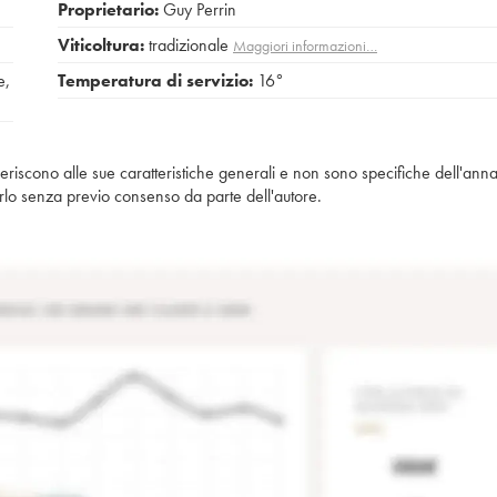
Proprietario:
Guy Perrin
Viticoltura:
tradizionale
Maggiori informazioni…
e
,
Temperatura di servizio:
16°
iferiscono alle sue caratteristiche generali e non sono specifiche dell'anna
piarlo senza previo consenso da parte dell'autore.