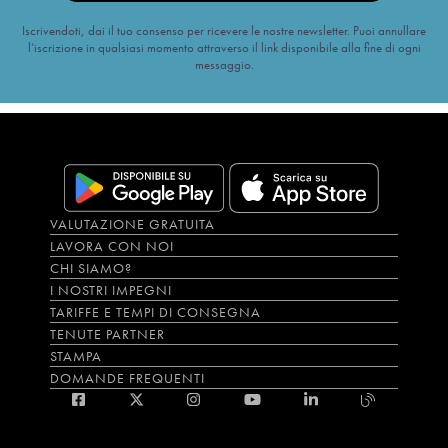
Iscrivendoti, dai il tuo consenso per ricevere le nostre newsletter. Puoi annullare
l’iscrizione in qualsiasi momento attraverso il link disponibile alla fine di ogni
messaggio.
VALUTAZIONE GRATUITA
LAVORA CON NOI
CHI SIAMO?
I NOSTRI IMPEGNI
TARIFFE E TEMPI DI CONSEGNA
TENUTE PARTNER
STAMPA
DOMANDE FREQUENTI