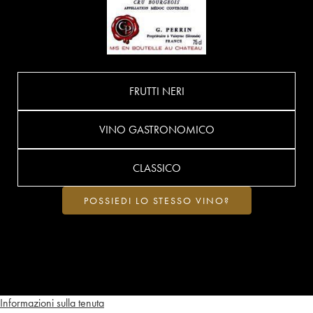
FRUTTI NERI
VINO GASTRONOMICO
CLASSICO
POSSIEDI LO STESSO VINO?
Informazioni sulla tenuta