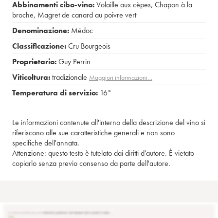
Abbinamenti cibo-vino:
Volaille aux cèpes
,
Chapon à la
broche
,
Magret de canard au poivre vert
Denominazione:
Médoc
Classificazione:
Cru Bourgeois
Proprietario:
Guy Perrin
Viticoltura:
tradizionale
Maggiori informazioni…
Temperatura di servizio:
16°
Le informazioni contenute all'interno della descrizione del vino si
riferiscono alle sue caratteristiche generali e non sono
specifiche dell'annata.
Attenzione: questo testo è tutelato dai diritti d'autore. È vietato
copiarlo senza previo consenso da parte dell'autore.