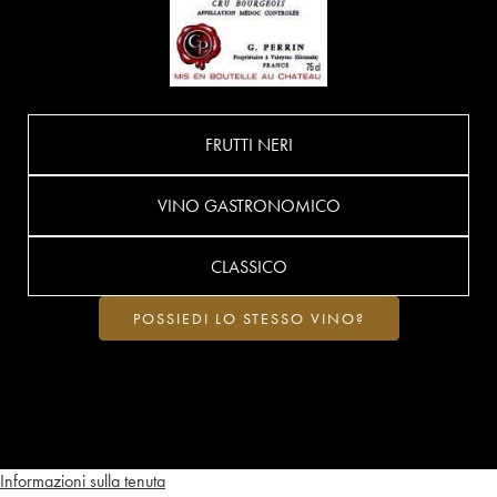
FRUTTI NERI
VINO GASTRONOMICO
CLASSICO
POSSIEDI LO STESSO VINO?
Informazioni sulla tenuta