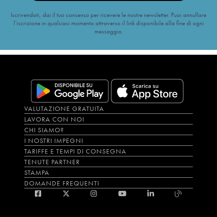
Iscrivendoti, dai il tuo consenso per ricevere le nostre newsletter. Puoi annullare
l’iscrizione in qualsiasi momento attraverso il link disponibile alla fine di ogni
messaggio.
VALUTAZIONE GRATUITA
LAVORA CON NOI
CHI SIAMO?
I NOSTRI IMPEGNI
TARIFFE E TEMPI DI CONSEGNA
TENUTE PARTNER
STAMPA
DOMANDE FREQUENTI