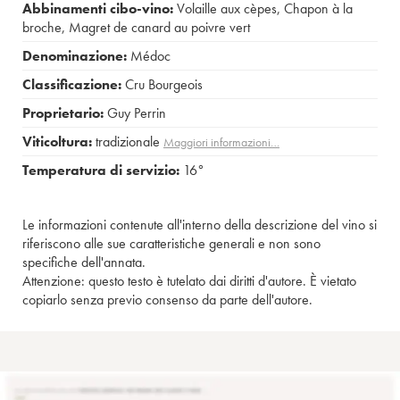
Abbinamenti cibo-vino:
Volaille aux cèpes
,
Chapon à la
broche
,
Magret de canard au poivre vert
Denominazione:
Médoc
Classificazione:
Cru Bourgeois
Proprietario:
Guy Perrin
Viticoltura:
tradizionale
Maggiori informazioni…
Temperatura di servizio:
16°
Le informazioni contenute all'interno della descrizione del vino si
riferiscono alle sue caratteristiche generali e non sono
specifiche dell'annata.
Attenzione: questo testo è tutelato dai diritti d'autore. È vietato
copiarlo senza previo consenso da parte dell'autore.