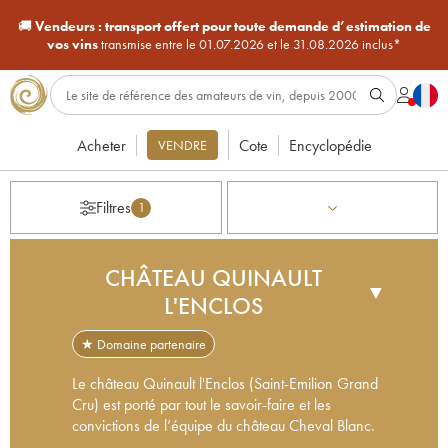
🚚
Vendeurs :
transport offert pour toute demande d’estimation de
vos vins
transmise entre le 01.07.2026 et le 31.08.2026 inclus*
Acheter
Cote
Encyclopédie
VENDRE
Filtres
1
CHÂTEAU QUINAULT
▼
L'ENCLOS
★ Domaine partenaire
Le château Quinault l'Enclos (Saint-Emilion Grand
Cru) est porté par tout le savoir-faire et les
convictions de l’équipe du château Cheval Blanc.