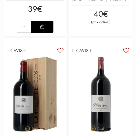
39
€
40
€
(
prix actuel
)
E-CAVISTE
E-CAVISTE