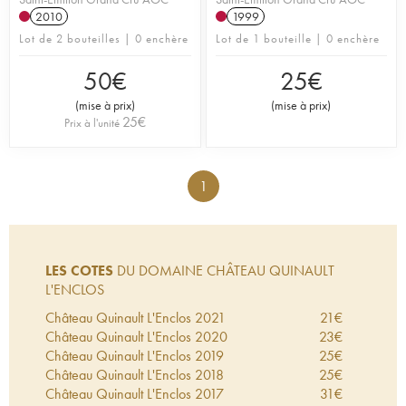
2010
1999
Lot de 2 bouteilles | 0 enchère
Lot de 1 bouteille | 0 enchère
50
€
25
€
(
mise à prix
)
(
mise à prix
)
25
€
Prix à l'unité
1
LES COTES
DU DOMAINE CHÂTEAU QUINAULT
L'ENCLOS
Château Quinault L'Enclos
2021
21
€
Château Quinault L'Enclos
2020
23
€
Château Quinault L'Enclos
2019
25
€
Château Quinault L'Enclos
2018
25
€
Château Quinault L'Enclos
2017
31
€