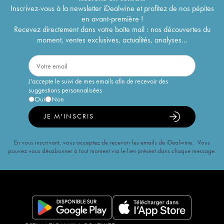
Inscrivez-vous à la newsletter iDealwine et profitez de nos pépites
en avant-première !
Recevez directement dans votre boîte mail : nos découvertes du
moment, ventes exclusives, actualités, analyses...
J'accepte le suivi de mes emails afin de recevoir des
suggestions personnalisées
Oui
Non
JE M'INSCRIS
En vous inscrivant, vous acceptez de recevoir les emails de iDealwine. Vous
pouvez vous désabonner à tout moment via le lien présent dans chaque message.