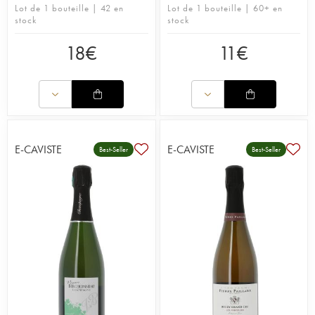
Lot de 1 bouteille | 42 en
Lot de 1 bouteille | 60+ en
stock
stock
18
€
11
€
E-CAVISTE
E-CAVISTE
Best-Seller
Best-Seller