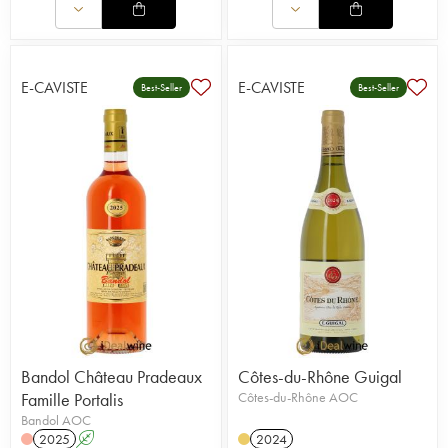
E-CAVISTE
E-CAVISTE
Best-Seller
Best-Seller
Bandol Château Pradeaux
Côtes-du-Rhône Guigal
Famille Portalis
Côtes-du-Rhône AOC
Bandol AOC
2025
A
2024