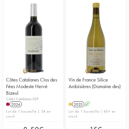
Côtes Catalanes Clos des
Vin de France Silice
Fées Modeste Hervé
Ardoisières (Domaine des)
Bizeul
Côtes Catalanes IGP
2024
2025
A
Lot de 1 bouteille | 36 en
Lot de 1 bouteille | 60+ en
stock
stock