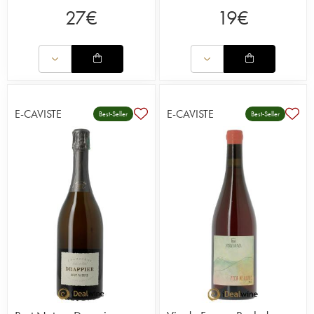
27
€
19
€
E-CAVISTE
E-CAVISTE
Best-Seller
Best-Seller