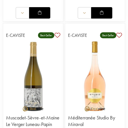
E-CAVISTE
E-CAVISTE
Best-Seller
Best-Seller
Muscadet-Sèvre-et-Maine
Méditerranée Studio By
Le Verger Luneau-Papin
Miraval