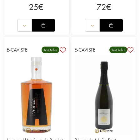
25
€
72
€
E-CAVISTE
E-CAVISTE
Best-Seller
Best-Seller