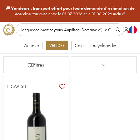
🚚
Vendeurs :
transport offert pour toute demande d’estimation de
vos vins
transmise entre le 01.07.2026 et le 31.08.2026 inclus*
Acheter
Cote
Encyclopédie
VENDRE
Filtres
E-CAVISTE