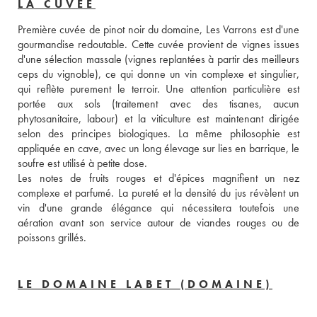
LA CUVÉE
Première cuvée de pinot noir du domaine, Les Varrons est d'une 
gourmandise redoutable. Cette cuvée provient de vignes issues 
d'une sélection massale (vignes replantées à partir des meilleurs 
ceps du vignoble), ce qui donne un vin complexe et singulier, 
qui reflète purement le terroir. Une attention particulière est 
portée aux sols (traitement avec des tisanes, aucun 
phytosanitaire, labour) et la viticulture est maintenant dirigée 
selon des principes biologiques. La même philosophie est 
appliquée en cave, avec un long élevage sur lies en barrique, le 
soufre est utilisé à petite dose. 
Les notes de fruits rouges et d'épices magnifient un nez 
complexe et parfumé. La pureté et la densité du jus révèlent un 
vin d'une grande élégance qui nécessitera toutefois une 
aération avant son service autour de viandes rouges ou de 
poissons grillés.
LE DOMAINE LABET (DOMAINE)