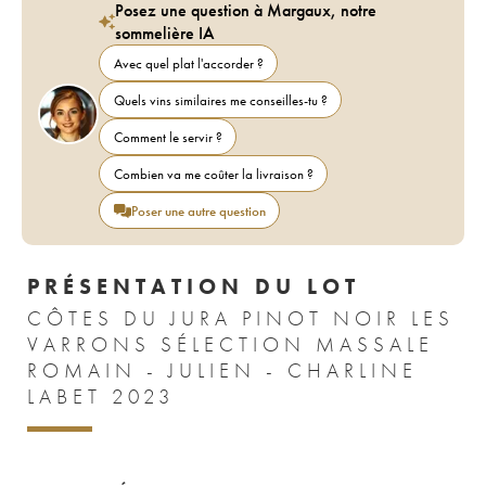
Posez une question à Margaux, notre
sommelière IA
Avec quel plat l'accorder ?
Quels vins similaires me conseilles-tu ?
Comment le servir ?
Combien va me coûter la livraison ?
Poser une autre question
PRÉSENTATION DU LOT
CÔTES DU JURA PINOT NOIR LES
VARRONS SÉLECTION MASSALE
ROMAIN - JULIEN - CHARLINE
LABET 2023