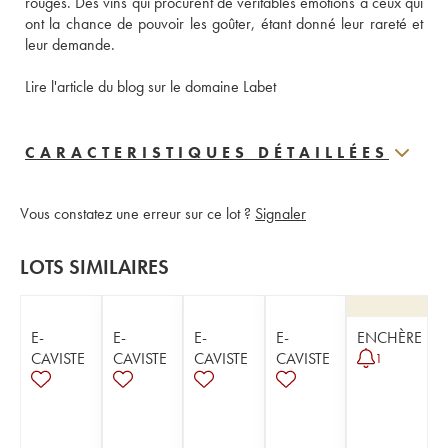
rouges. Des vins qui procurent de véritables émotions à ceux qui 
ont la chance de pouvoir les goûter, étant donné leur rareté et 
leur demande. 
Lire l'article du blog sur le domaine Labet
CARACTERISTIQUES DÉTAILLÉES
Vous constatez une erreur sur ce lot ?
Signaler
LOTS SIMILAIRES
E-
E-
E-
E-
ENCHÈRE
CAVISTE
CAVISTE
CAVISTE
CAVISTE
1