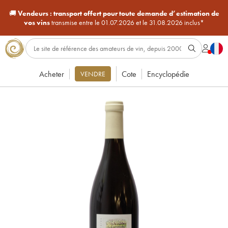
🚚
Vendeurs :
transport offert pour toute demande d’estimation de
vos vins
transmise entre le 01.07.2026 et le 31.08.2026 inclus*
Acheter
Cote
Encyclopédie
VENDRE