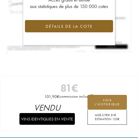
aux statistiques de plus de 150 000 cotes
DÉTAILS DE LA COTE
81
€
101,90
€
commission incluse
VOIR
VENDU
L'HISTORIQUE
MISE À PRIX:
81
€
VINS IDENTIQUES EN VENTE
ESTIMATION:
120
€