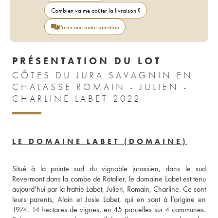
Combien va me coûter la livraison ?
Poser une autre question
PRÉSENTATION DU LOT
CÔTES DU JURA SAVAGNIN EN
CHALASSE ROMAIN - JULIEN -
CHARLINE LABET 2022
LE DOMAINE LABET (DOMAINE)
Situé à la pointe sud du vignoble jurassien, dans le sud 
Revermont dans la combe de Rotalier, le domaine Labet est tenu 
aujourd’hui par la fratrie Labet, Julien, Romain, Charline. Ce sont 
leurs parents, Alain et Josie Labet, qui en sont à l’origine en 
1974. 14 hectares de vignes, en 45 parcelles sur 4 communes. 