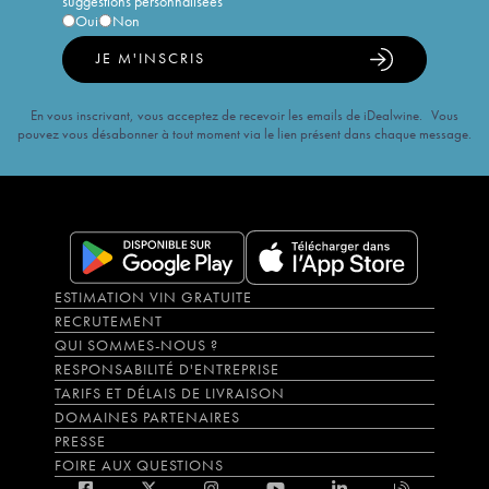
suggestions personnalisées
Oui
Non
JE M'INSCRIS
En vous inscrivant, vous acceptez de recevoir les emails de iDealwine. Vous
pouvez vous désabonner à tout moment via le lien présent dans chaque message.
ESTIMATION VIN GRATUITE
RECRUTEMENT
QUI SOMMES-NOUS ?
RESPONSABILITÉ D'ENTREPRISE
TARIFS ET DÉLAIS DE LIVRAISON
DOMAINES PARTENAIRES
PRESSE
FOIRE AUX QUESTIONS