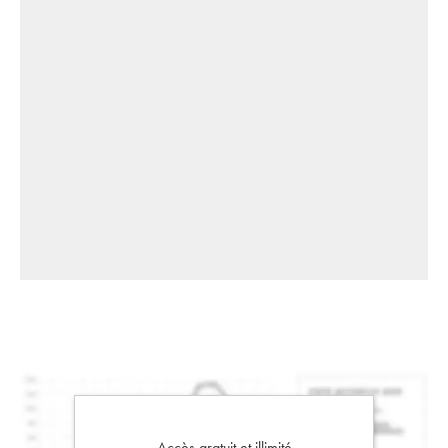
Accès gratuit et illimité