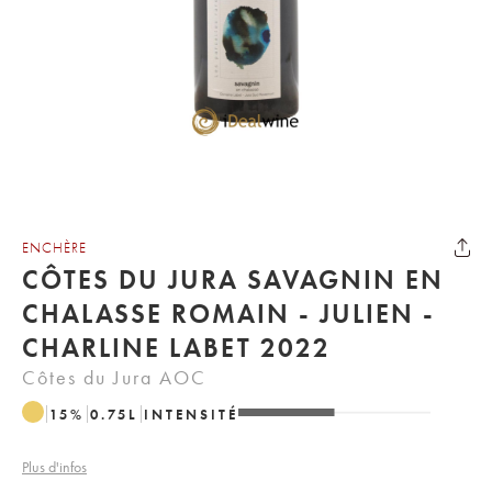
ENCHÈRE
CÔTES DU JURA SAVAGNIN EN
CHALASSE ROMAIN - JULIEN -
CHARLINE LABET 2022
Côtes du Jura AOC
15
%
0.75
L
INTENSITÉ
Plus d'infos