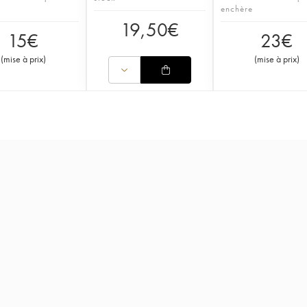
enchère
19,50
€
15
€
23
€
(
mise à prix
)
(
mise à prix
)