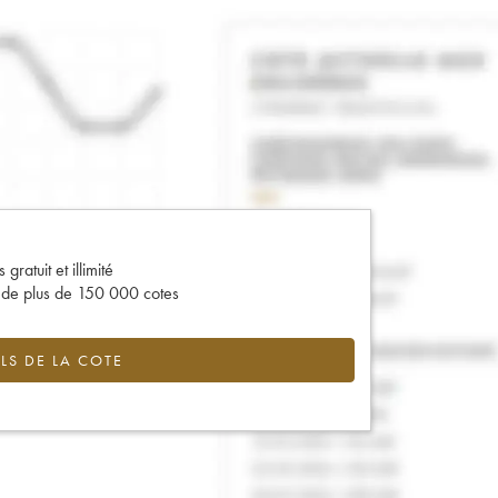
gratuit et illimité
s de plus de 150 000 cotes
LS DE LA COTE