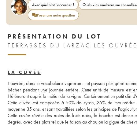
Avec quel plat l'accorder ?
Quels vins similaires me conseilles-
Poser une autre question
PRÉSENTATION DU LOT
LA CUVÉE
L'ouvrée, dans le vocabulaire vigneron – et paysan plus généraleme
bêcher pendant une journée entière. Cette unité de mesure est e
Hélène ont appris le métier de la vigne. Certainement un petit clin d'œ
Cette cuvée est composée à 50% de syrah, 35% de mourvèdre et 1
moyenne 35 ans, et sont travaillées selon les principes de l'agricult
Cette cuvée révèle des notes de fruits noirs, la bouche est dense et