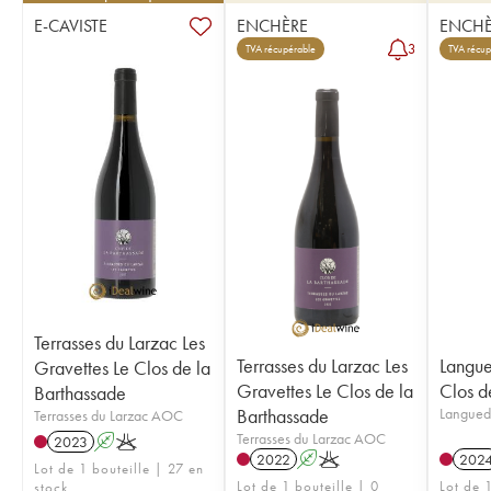
E-CAVISTE
ENCHÈRE
ENCHÈ
3
TVA récupérable
TVA récup
Terrasses du Larzac Les
Terrasses du Larzac Les
Languedoc Cu
Gravettes Le Clos de la
Gravettes Le Clos de la
Clos d
Barthassade
Barthassade
Terrasses du Larzac AOC
Terrasses du Larzac AOC
2023
A
K
2022
A
K
202
Lot de 1 bouteille | 27 en
Lot de 1 bouteille | 0
Lot de 1
stock