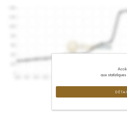
Accès 
aux statistique
DÉTAI