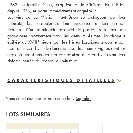
1983, la famille Dillon, propriétaire de Château Haut Brion 
depuis 1935, se porte immédiatement acquéreur.
Les vins de La Mission Haut Brion se distinguent par leur 
intensité, leur corpulence, leur puissance et leur grande 
richesse. D’un formidable potentiel de garde, ils se montrent 
grandioses, notamment dans les vieux millésimes. La chapelle 
édifiée au XVIII° siècle par les frères lazaristes a donné son 
nom au second vin du domaine, issu des jeunes vignes dont les 
ceps n’entrent pas dans la composition du grand vin avant leur 
sixième année de récolte, au minimum.
CARACTERISTIQUES DÉTAILLÉES
Vous constatez une erreur sur ce lot ?
Signaler
LOTS SIMILAIRES