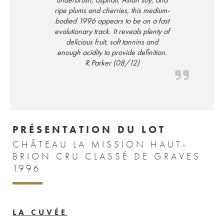
ripe plums and cherries, this medium-
bodied 1996 appears to be on a fast
evolutionary track. It reveals plenty of
delicious fruit, soft tannins and
enough acidity to provide definition.
R.Parker (08/12)
PRÉSENTATION DU LOT
CHÂTEAU LA MISSION HAUT-
BRION CRU CLASSÉ DE GRAVES
1996
LA CUVÉE