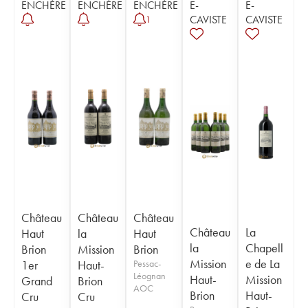
ENCHÈRE
ENCHÈRE
ENCHÈRE
E-
E-
CAVISTE
CAVISTE
1
Château
Château
Château
Château
La
Haut
la
Haut
la
Chapell
Brion
Mission
Brion
Mission
e de La
1er
Haut-
Pessac-
Léognan
Haut-
Mission
Grand
Brion
AOC
Brion
Haut-
Cru
Cru