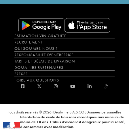
ESTIMATION VIN GRATUITE
RECRUTEMENT
QUI SOMMES-NOUS ?
RESPONSABILITÉ D'ENTREPRISE
TARIFS ET DÉLAIS DE LIVRAISON
DOMAINES PARTENAIRES
PRESSE
FOIRE AUX QUESTIONS
Tous droits réservés © 2026 iDealwine S.A.S.
CGS
Données personnelles
Interdiction de vente de boissons alcooliques aux mineurs de
moins de 18 ans. L'abus d'alcool est dangereux pour la santé,
à consommer avec modération.