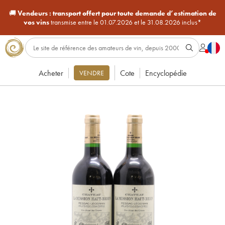
🚚
Vendeurs :
transport offert pour toute demande d’estimation de
vos vins
transmise entre le 01.07.2026 et le 31.08.2026 inclus*
Acheter
Cote
Encyclopédie
VENDRE