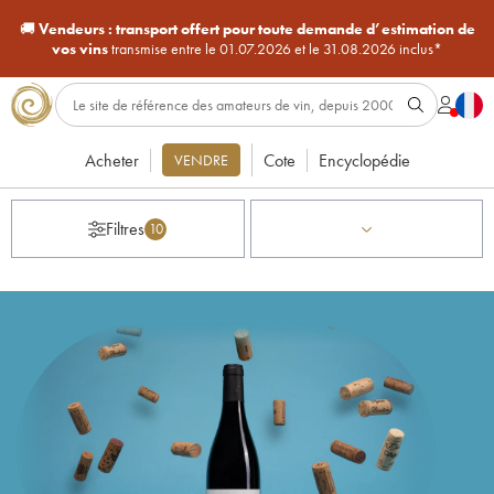
🚚
Vendeurs :
transport offert pour toute demande d’estimation de
vos vins
transmise entre le 01.07.2026 et le 31.08.2026 inclus*
Acheter
Cote
Encyclopédie
VENDRE
Filtres
10